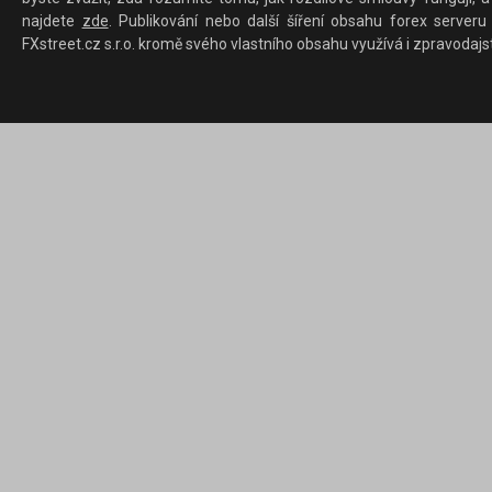
najdete
zde
. Publikování nebo další šíření obsahu forex serveru
FXstreet.cz s.r.o. kromě svého vlastního obsahu využívá i zpravodajs