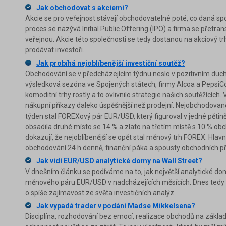
Jak obchodovat s akciemi?
Akcie se pro veřejnost stávají obchodovatelné poté, co daná sp
proces se nazývá Initial Public Offering (IPO) a firma se přet
veřejnou. Akcie této společnosti se tedy dostanou na akciový t
prodávat investoři.
Jak probíhá nejoblíbenější investiční soutěž?
Obchodování se v předcházejícím týdnu neslo v pozitivním duch
výsledková sezóna ve Spojených státech, firmy Alcoa a PepsiCo 
komoditní trhy rostly a to ovlivnilo strategie našich soutěžících.
nákupní příkazy daleko úspěšnější než prodejní. Nejobchodova
týden stal FOREXový pár EUR/USD, který figuroval v jedné pěti
obsadila druhé místo se 14 % a zlato na třetím místě s 10 % obc
dokazují, že nejoblíbenější se opět stal měnový trh FOREX. Hlavn
obchodování 24 h denně, finanční páka a spousty obchodních příl
Jak vidí EUR/USD analytické domy na Wall Street?
V dnešním článku se podíváme na to, jak největší analytické dom
měnového páru EUR/USD v nadcházejících měsících. Dnes tedy n
o spíše zajímavost ze světa investičních analýz.
Jak vypadá trader v podání Madse Mikkelsena?
Disciplína, rozhodování bez emocí, realizace obchodů na zákl