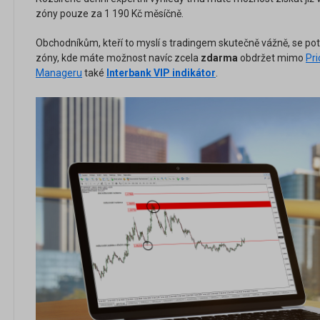
zóny pouze za 1 190 Kč měsíčně.
Obchodníkům, kteří to myslí s tradingem skutečně vážně, se poté
zóny, kde máte možnost navíc zcela
zdarma
obdržet mimo
Pri
Manageru
také
Interbank VIP indikátor
.