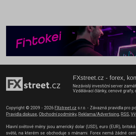
FXstreet.cz - forex, ko
Nezávislý investiční server zaměř
Vzdělávací články, cenové grafy,
Copyright © 2009 - 2026
FXstreet.cz
s.r.o. - Závazná pravidla pro p
Pravidla diskuse
,
Obchodní podmínky
,
Reklama/Advertising
,
RSS
,
Vý
Hlavní světové měny jsou americký dolar (USD), euro (EUR), britská 
světě, na kterém se obchoduje s měnami. Forex nemá žádné centrál