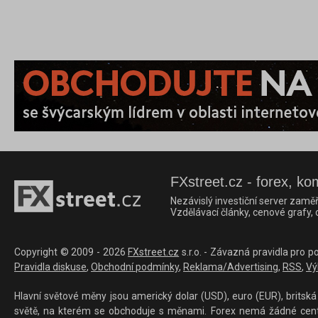
FXstreet.cz - forex, ko
Nezávislý investiční server zaměř
Vzdělávací články, cenové grafy,
Copyright © 2009 - 2026
FXstreet.cz
s.r.o. - Závazná pravidla pro p
Pravidla diskuse
,
Obchodní podmínky
,
Reklama/Advertising
,
RSS
,
Vý
Hlavní světové měny jsou americký dolar (USD), euro (EUR), britská 
světě, na kterém se obchoduje s měnami. Forex nemá žádné centrál