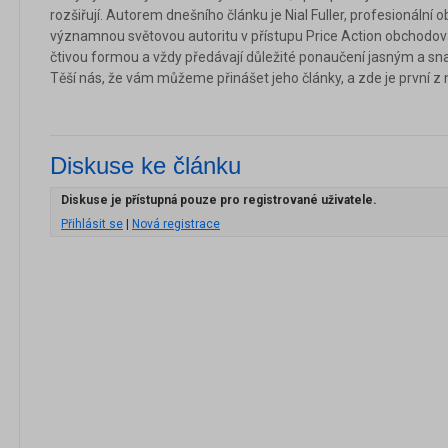
rozšiřují. Autorem dnešního článku je Nial Fuller, profesionální
významnou světovou autoritu v přístupu Price Action obchodová
čtivou formou a vždy předávají důležité ponaučení jasným a 
Těší nás, že vám můžeme přinášet jeho články, a zde je první z 
Diskuse ke článku
Diskuse je přístupná pouze pro registrované uživatele.
Přihlásit se
|
Nová registrace