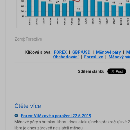
Zdroj: Forexlive
Klíčová slova:
FOREX
|
GBP/USD
|
Měnové páry
|
M
Obchodování
|
ForexLive
|
Měnový pá
Sdílení článku:
Čtěte více
Forex: Vítězové a poražení 22.5.2019
Měnové páry s britskou librou dnes atakují nebo překračují své 
libra je dnes zároveň nejslabší měnou.