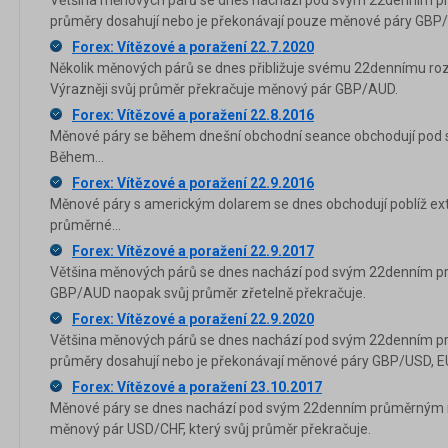
průměry dosahují nebo je překonávají pouze měnové páry GBP
Forex: Vítězové a poražení 22.7.2020
Několik měnových párů se dnes přibližuje svému 22dennímu roz
Výrazněji svůj průměr překračuje měnový pár GBP/AUD.
Forex: Vítězové a poražení 22.8.2016
Měnové páry se během dnešní obchodní seance obchodují pod 
Během...
Forex: Vítězové a poražení 22.9.2016
Měnové páry s americkým dolarem se dnes obchodují poblíž ex
průměrné...
Forex: Vítězové a poražení 22.9.2017
Většina měnových párů se dnes nachází pod svým 22denním p
GBP/AUD naopak svůj průměr zřetelně překračuje.
Forex: Vítězové a poražení 22.9.2020
Většina měnových párů se dnes nachází pod svým 22denním p
průměry dosahují nebo je překonávají měnové páry GBP/USD, 
Forex: Vítězové a poražení 23.10.2017
Měnové páry se dnes nachází pod svým 22denním průměrným ro
měnový pár USD/CHF, který svůj průměr překračuje.