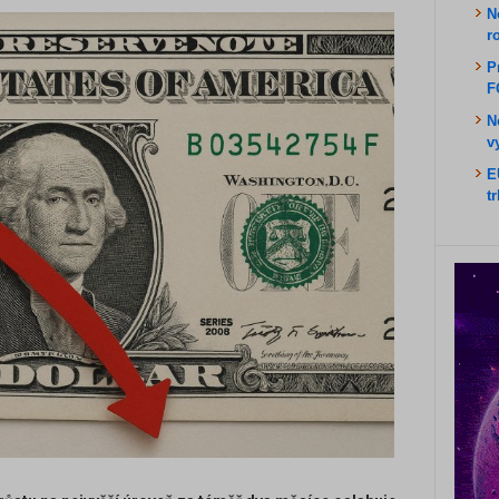
N
r
P
F
N
v
E
t