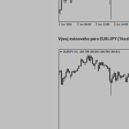
Vývoj měnového páru EUR/JPY (1hodin