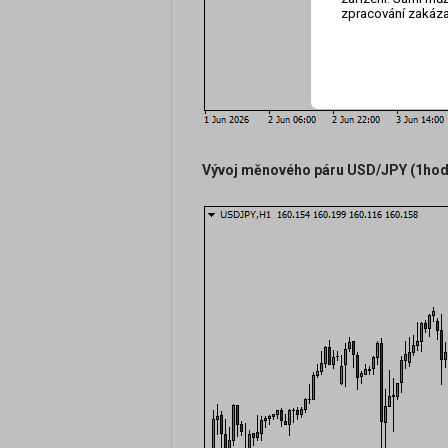
zpracování zakáza
Vývoj měnového páru USD/JPY (1hodi