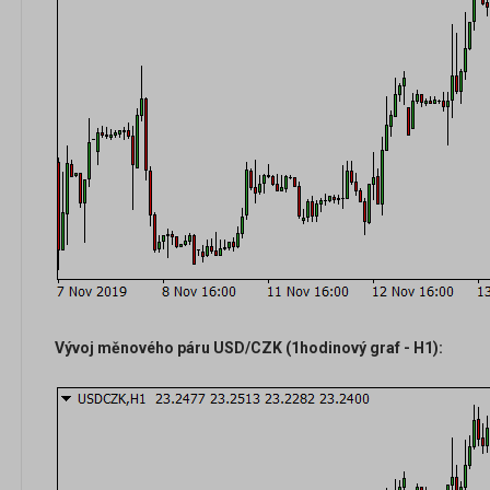
Vývoj měnového páru USD/CZK (1hodinový graf - H1):