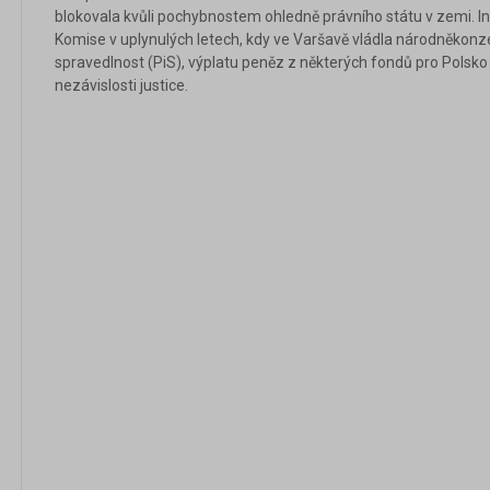
blokovala kvůli pochybnostem ohledně právního státu v zemi. I
Komise v uplynulých letech, kdy ve Varšavě vládla národněkonze
spravedlnost (PiS), výplatu peněz z některých fondů pro Polsko
nezávislosti justice.