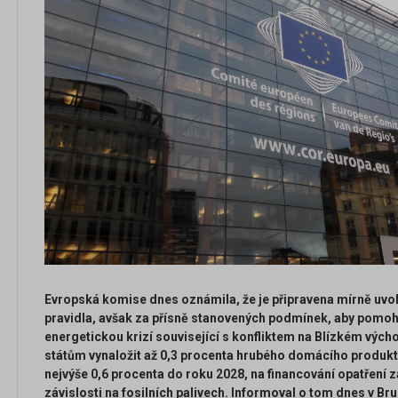
Evropská komise dnes oznámila, že je připravena mírně uvo
pravidla, avšak za přísně stanovených podmínek, aby pomoh
energetickou krizí související s konfliktem na Blízkém výc
státům vynaložit až 0,3 procenta hrubého domácího produkt
nejvýše 0,6 procenta do roku 2028, na financování opatření
závislosti na fosilních palivech. Informoval o tom dnes v B