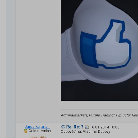
AdmiralMarkets, Purple Trading| Typ účtu: Real 
Jarda Kajtman
Re: Re: ?
16.01.2014 10:05
Gold member
Odpověď na: Vladimír Dubový