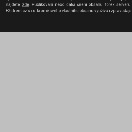
najdete
zde
. Publikování nebo další šíření obsahu forex serveru
FXstreet.cz s.r.o. kromě svého vlastního obsahu využívá i zpravodajs