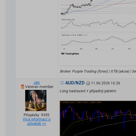
Broker: Purple Trading (forex) | XTB (akcie) |
Jan
AUD/NZD
11.06.2026 16:26
Veteran member
Long nastavení + případný patetrn.
Příspěvky: 9395
Více informací o
uživateli >>