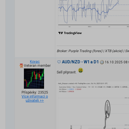
Broker: Purple Trading (forex) | XTB (akcie) |
Kovac
AUD/NZD - W1 a D1
16.10.2025 08:
Veteran member
Sell připravit.
Příspěvky: 23525
Více informací o
uživateli >>