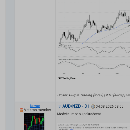
Broker: Purple Trading (forex) | XTB (akcie) |
Kovac
AUD/NZD - D1
04.08.2026 08:05
Veteran member
Medvědi mohou pokračovat.