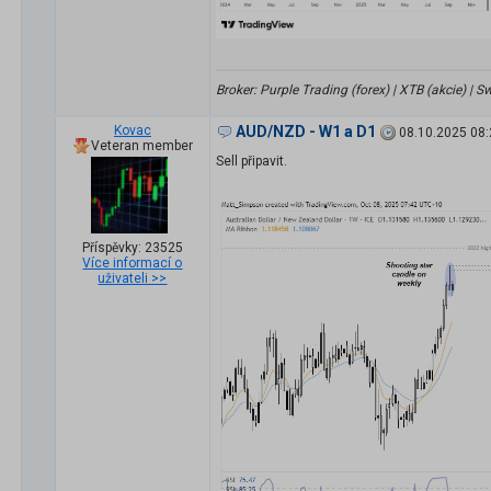
Broker: Purple Trading (forex) | XTB (akcie) |
Kovac
AUD/NZD - W1 a D1
08.10.2025 08:
Veteran member
Sell připavit.
Příspěvky: 23525
Více informací o
uživateli >>