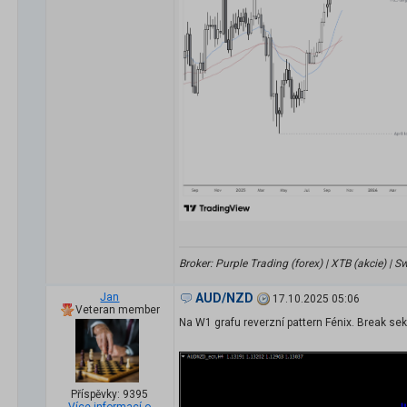
Broker: Purple Trading (forex) | XTB (akcie) |
Jan
AUD/NZD
17.10.2025 05:06
Veteran member
Na W1 grafu reverzní pattern Fénix. Break sek
Příspěvky: 9395