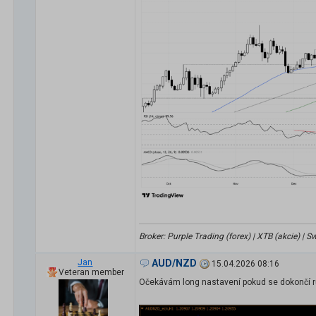
Broker: Purple Trading (forex) | XTB (akcie) |
Jan
AUD/NZD
15.04.2026 08:16
Veteran member
Očekávám long nastavení pokud se dokončí r