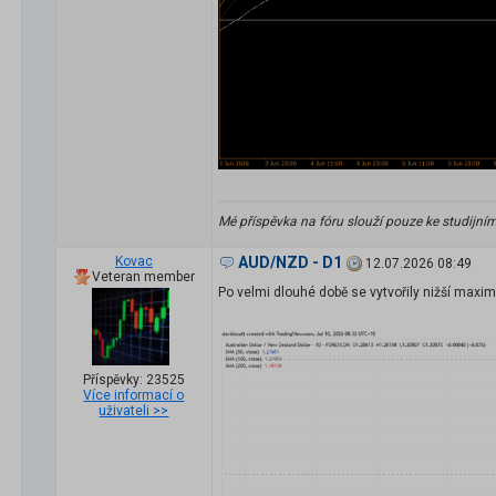
Mé příspěvka na fóru slouží pouze ke studijní
Kovac
AUD/NZD - D1
12.07.2026 08:49
Veteran member
Po velmi dlouhé době se vytvořily nižší maxim
Příspěvky: 23525
Více informací o
uživateli >>