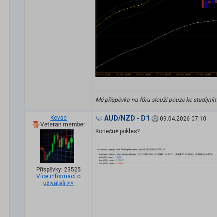
Mé příspěvka na fóru slouží pouze ke studijní
Kovac
AUD/NZD - D1
09.04.2026 07:10
Veteran member
Konečně pokles?
Příspěvky: 23525
Více informací o
uživateli >>