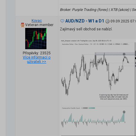
Broker: Purple Trading (forex) | XTB (akcie) |
Kovac
AUD/NZD - W1 a D1
09.09.2025 07:
Veteran member
Zajímavý sell obchod se nabízí.
Příspěvky: 23525
Více informací o
uživateli >>