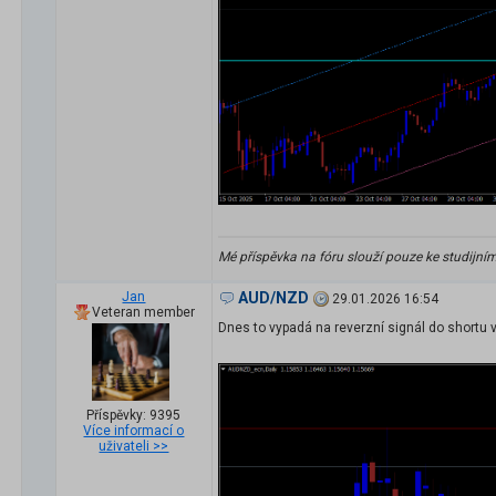
Mé příspěvka na fóru slouží pouze ke studijní
Jan
AUD/NZD
29.01.2026 16:54
Veteran member
Dnes to vypadá na reverzní signál do shortu 
Příspěvky: 9395
Více informací o
uživateli >>