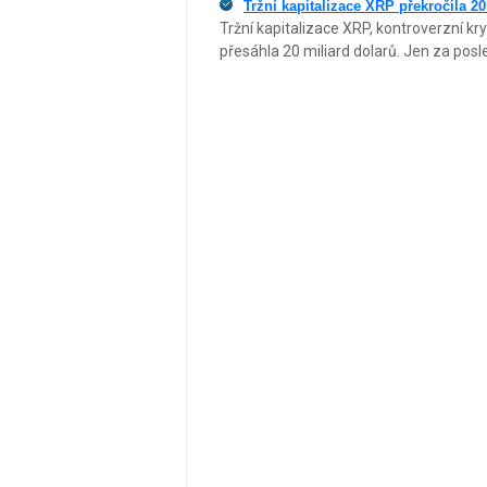
Tržní kapitalizace XRP překročila 20
Tržní kapitalizace XRP, kontroverzní k
přesáhla 20 miliard dolarů. Jen za posl