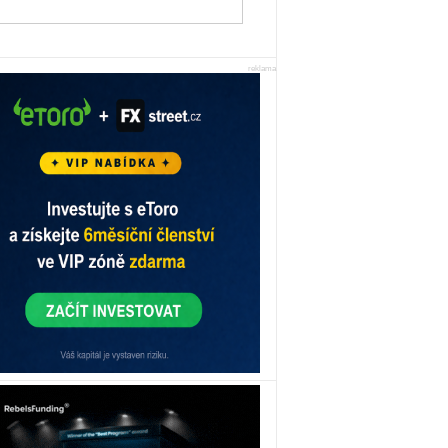
reklama