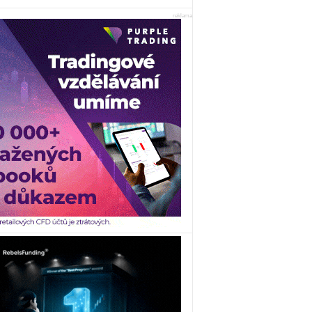
reklama