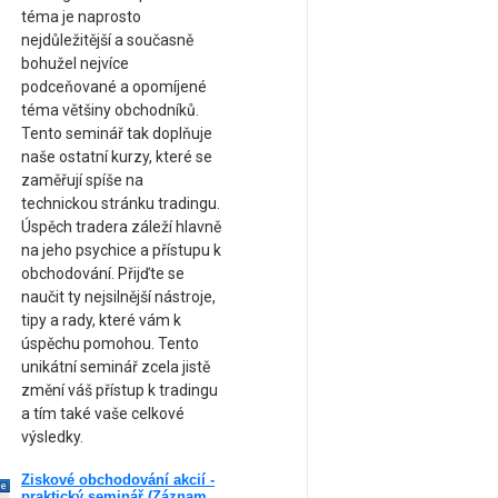
téma je naprosto
nejdůležitější a současně
bohužel nejvíce
podceňované a opomíjené
téma většiny obchodníků.
Tento seminář tak doplňuje
naše ostatní kurzy, které se
zaměřují spíše na
technickou stránku tradingu.
Úspěch tradera záleží hlavně
na jeho psychice a přístupu k
obchodování. Přijďte se
naučit ty nejsilnější nástroje,
tipy a rady, které vám k
úspěchu pomohou. Tento
unikátní seminář zcela jistě
změní váš přístup k tradingu
a tím také vaše celkové
výsledky.
Ziskové obchodování akcií -
ne
praktický seminář (Záznam