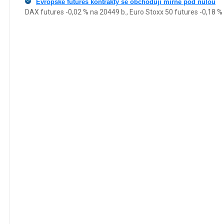
Evropské futures kontrakty se obchodují mírně pod nulou
DAX futures -0,02 % na 20449 b., Euro Stoxx 50 futures -0,18 %