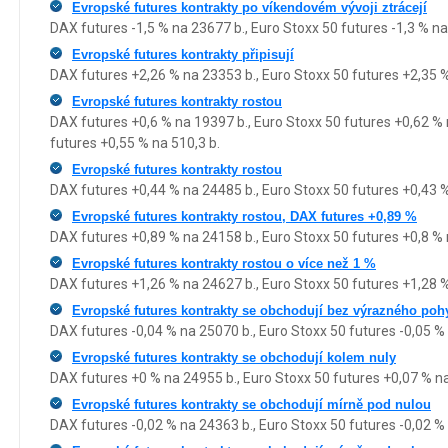
Evropské futures kontrakty po víkendovém vývoji ztrácejí
DAX futures -1,5 % na 23677 b., Euro Stoxx 50 futures -1,3 % na
Evropské futures kontrakty připisují
DAX futures +2,26 % na 23353 b., Euro Stoxx 50 futures +2,35 
Evropské futures kontrakty rostou
DAX futures +0,6 % na 19397 b., Euro Stoxx 50 futures +0,62 
futures +0,55 % na 510,3 b.
Evropské futures kontrakty rostou
DAX futures +0,44 % na 24485 b., Euro Stoxx 50 futures +0,43 
Evropské futures kontrakty rostou, DAX futures +0,89 %
DAX futures +0,89 % na 24158 b., Euro Stoxx 50 futures +0,8 % 
Evropské futures kontrakty rostou o více než 1 %
DAX futures +1,26 % na 24627 b., Euro Stoxx 50 futures +1,28 
Evropské futures kontrakty se obchodují bez výrazného po
DAX futures -0,04 % na 25070 b., Euro Stoxx 50 futures -0,05 %
Evropské futures kontrakty se obchodují kolem nuly
DAX futures +0 % na 24955 b., Euro Stoxx 50 futures +0,07 % n
Evropské futures kontrakty se obchodují mírně pod nulou
DAX futures -0,02 % na 24363 b., Euro Stoxx 50 futures -0,02 %