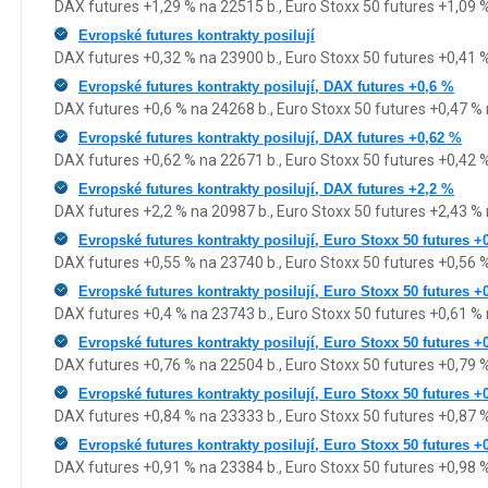
DAX futures +1,29 % na 22515 b., Euro Stoxx 50 futures +1,09 
Evropské futures kontrakty posilují
DAX futures +0,32 % na 23900 b., Euro Stoxx 50 futures +0,41 
Evropské futures kontrakty posilují, DAX futures +0,6 %
DAX futures +0,6 % na 24268 b., Euro Stoxx 50 futures +0,47 % 
Evropské futures kontrakty posilují, DAX futures +0,62 %
DAX futures +0,62 % na 22671 b., Euro Stoxx 50 futures +0,42 
Evropské futures kontrakty posilují, DAX futures +2,2 %
DAX futures +2,2 % na 20987 b., Euro Stoxx 50 futures +2,43 % 
Evropské futures kontrakty posilují, Euro Stoxx 50 futures +
DAX futures +0,55 % na 23740 b., Euro Stoxx 50 futures +0,56 
Evropské futures kontrakty posilují, Euro Stoxx 50 futures +
DAX futures +0,4 % na 23743 b., Euro Stoxx 50 futures +0,61 % 
Evropské futures kontrakty posilují, Euro Stoxx 50 futures +
DAX futures +0,76 % na 22504 b., Euro Stoxx 50 futures +0,79 
Evropské futures kontrakty posilují, Euro Stoxx 50 futures +
DAX futures +0,84 % na 23333 b., Euro Stoxx 50 futures +0,87 
Evropské futures kontrakty posilují, Euro Stoxx 50 futures +
DAX futures +0,91 % na 23384 b., Euro Stoxx 50 futures +0,98 