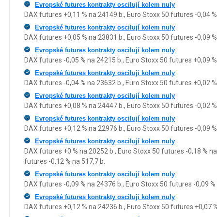
Evropské futures kontrakty oscilují kolem nuly
DAX futures +0,11 % na 24149 b., Euro Stoxx 50 futures -0,04 %
Evropské futures kontrakty oscilují kolem nuly
DAX futures +0,05 % na 23831 b., Euro Stoxx 50 futures -0,09 %
Evropské futures kontrakty oscilují kolem nuly
DAX futures -0,05 % na 24215 b., Euro Stoxx 50 futures +0,09 %
Evropské futures kontrakty oscilují kolem nuly
DAX futures -0,04 % na 23632 b., Euro Stoxx 50 futures +0,02 %
Evropské futures kontrakty oscilují kolem nuly
DAX futures +0,08 % na 24447 b., Euro Stoxx 50 futures -0,02 %
Evropské futures kontrakty oscilují kolem nuly
DAX futures +0,12 % na 22976 b., Euro Stoxx 50 futures -0,09 %
Evropské futures kontrakty oscilují kolem nuly
DAX futures +0 % na 20252 b., Euro Stoxx 50 futures -0,18 % n
futures -0,12 % na 517,7 b.
Evropské futures kontrakty oscilují kolem nuly
DAX futures -0,09 % na 24376 b., Euro Stoxx 50 futures -0,09 %
Evropské futures kontrakty oscilují kolem nuly
DAX futures +0,12 % na 24236 b., Euro Stoxx 50 futures +0,07 