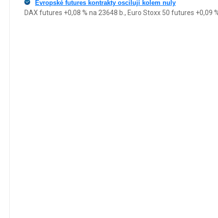
Evropské futures kontrakty oscilují kolem nuly
DAX futures +0,08 % na 23648 b., Euro Stoxx 50 futures +0,09 