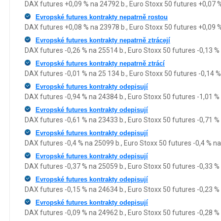
DAX futures +0,09 % na 24792 b., Euro Stoxx 50 futures +0,07 
Evropské futures kontrakty nepatrně rostou
DAX futures +0,08 % na 23978 b., Euro Stoxx 50 futures +0,09 
Evropské futures kontrakty nepatrně ztrácejí
DAX futures -0,26 % na 25514 b., Euro Stoxx 50 futures -0,13 %
Evropské futures kontrakty nepatrně ztrácí
DAX futures -0,01 % na 25 134 b., Euro Stoxx 50 futures -0,14 %
Evropské futures kontrakty odepisují
DAX futures -0,94 % na 24384 b., Euro Stoxx 50 futures -1,01 %
Evropské futures kontrakty odepisují
DAX futures -0,61 % na 23433 b., Euro Stoxx 50 futures -0,71 %
Evropské futures kontrakty odepisují
DAX futures -0,4 % na 25099 b., Euro Stoxx 50 futures -0,4 % na
Evropské futures kontrakty odepisují
DAX futures -0,37 % na 25059 b., Euro Stoxx 50 futures -0,33 %
Evropské futures kontrakty odepisují
DAX futures -0,15 % na 24634 b., Euro Stoxx 50 futures -0,23 %
Evropské futures kontrakty odepisují
DAX futures -0,09 % na 24962 b., Euro Stoxx 50 futures -0,28 %