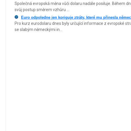
Společná evropská měna vůči dolaru nadále posiluje. Během dne
svůj postup směrem vzhůru ...
Euro odpoledne jen koriguje ztráty, které mu přinesla něme
Pro kurz eurodolaru dnes byly určující informace z evropské stra
se slabým německými in...