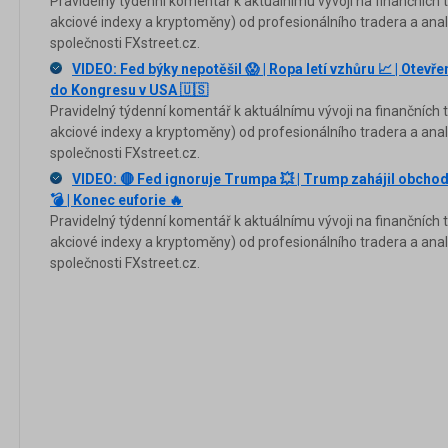
Pravidelný týdenní komentář k aktuálnímu vývoji na finančních tr
akciové indexy a kryptoměny) od profesionálního tradera a anal
společnosti FXstreet.cz.
VIDEO: Fed býky nepotěšil 😱 | Ropa letí vzhůru 📈 | Otevř
do Kongresu v USA 🇺🇸
Pravidelný týdenní komentář k aktuálnímu vývoji na finančních tr
akciové indexy a kryptoměny) od profesionálního tradera a anal
společnosti FXstreet.cz.
VIDEO: 🔴 Fed ignoruje Trumpa 💥 | Trump zahájil obchodní
💣 | Konec euforie 🔥
Pravidelný týdenní komentář k aktuálnímu vývoji na finančních tr
akciové indexy a kryptoměny) od profesionálního tradera a anal
společnosti FXstreet.cz.