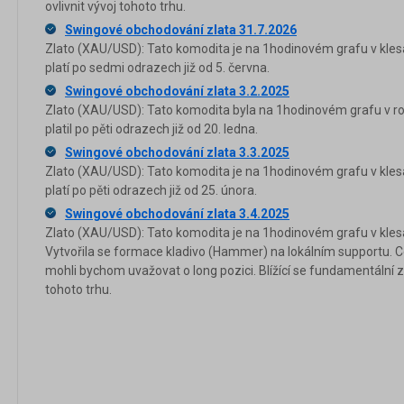
ovlivnit vývoj tohoto trhu.
Swingové obchodování zlata 31.7.2026
Zlato (XAU/USD): Tato komodita je na 1hodinovém grafu v kles
platí po sedmi odrazech již od 5. června.
Swingové obchodování zlata 3.2.2025
Zlato (XAU/USD): Tato komodita byla na 1hodinovém grafu v r
platil po pěti odrazech již od 20. ledna.
Swingové obchodování zlata 3.3.2025
Zlato (XAU/USD): Tato komodita je na 1hodinovém grafu v kles
platí po pěti odrazech již od 25. února.
Swingové obchodování zlata 3.4.2025
Zlato (XAU/USD): Tato komodita je na 1hodinovém grafu v klesa
Vytvořila se formace kladivo (Hammer) na lokálním supportu. Ce
mohli bychom uvažovat o long pozici. Blížící se fundamentální z
tohoto trhu.