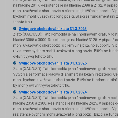
na hladině 2017. Rezistence je na hladině 2088 a 2132. V příp
mohli uvažovat o short pozici s cílem u nejbližšího supportu. V 
bychom mohli uvažovat o long pozici. Blížící se fundamentální z
tohoto trhu.
Swingové obchodování zlata 31.3.2025
Zlato (XAU/USD): Tato komodita je na 1hodinovém grafu v rost
hladině 3055 a 3000. Rezistence je na hladině 3125. V případě
mohli uvažovat o short pozici s cílem u nejbližšího supportu. V
rezistence bychom mohli uvažovat o long pozici. Blížící se fun
ovlivnit vývoj tohoto trhu.
Swingové obchodování zlata 31.3.2026
Zlato (XAU/USD): Tato komodita je na 1hodinovém grafu v rosto
Vytvořila se formace kladivo (Hammer) na lokální rezistenci. Ce
mohli bychom uvažovat o short pozici. Blížící se fundamentální
by mohly ovlivnit vývoj tohoto trhu.
Swingové obchodování zlata 31.7.2024
Zlato (XAU/USD): Tato komodita je na 1hodinovém grafu v rost
hladině 2350 a 2300. Rezistence je na hladině 2425. V případě
mohli uvažovat o short pozici s cílem u nejbližšího supportu. V
rezistence bychom mohli uvažovat o long pozici. Blížící se fun