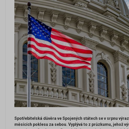
Spotřebitelská důvěra ve Spojených státech se v srpnu výraz
měsících poklesu za sebou. Vyplývá to z průzkumu, jehož vý