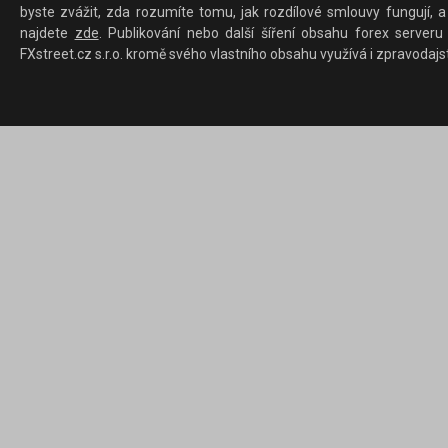
byste zvážit, zda rozumíte tomu, jak rozdílové smlouvy fungují, a
najdete
zde
. Publikování nebo další šíření obsahu forex serveru
FXstreet.cz s.r.o. kromě svého vlastního obsahu využívá i zpravodajs