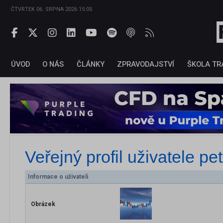
ČTVRTEK 06. SRPNA 2026 15:05
ÚVOD
O NÁS
ČLÁNKY
ZPRAVODAJSTVÍ
ŠKOLA TR
Veřejný profil uživatele
pet
Informace o uživateli
Obrázek