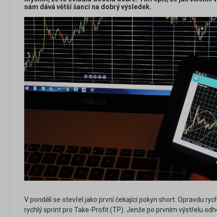
nám dává větší šanci na dobrý výsledek.
V pondělí se otevřel jako první čekající pokyn short. Opravdu ry
rychlý sprint pro Take-Profit (TP). Jenže po prvním výstřelu odh