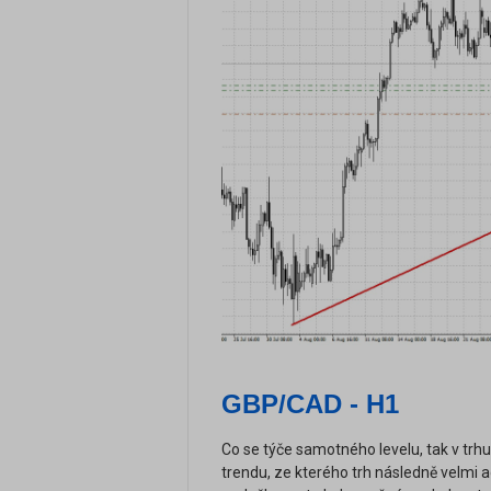
GBP/CAD - H1
Co se týče samotného levelu, tak v t
trendu, ze kterého trh následně velmi a