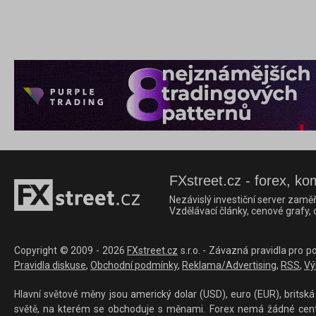
FXstreet.cz - forex, ko
Nezávislý investiční server zaměř
Vzdělávací články, cenové grafy,
Copyright © 2009 - 2026
FXstreet.cz
s.r.o. - Závazná pravidla pro p
Pravidla diskuse
,
Obchodní podmínky
,
Reklama/Advertising
,
RSS
,
Vý
Hlavní světové měny jsou americký dolar (USD), euro (EUR), britská 
světě, na kterém se obchoduje s měnami. Forex nemá žádné centrál