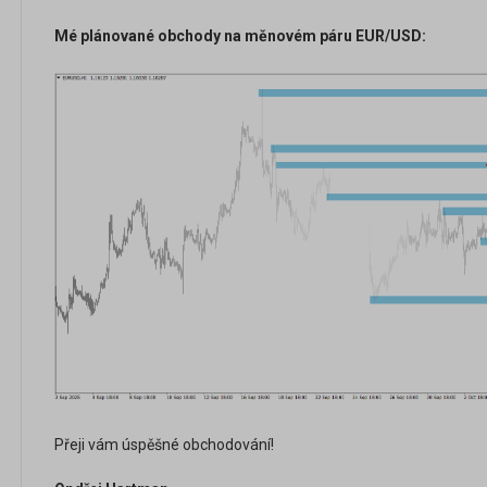
Mé plánované obchody na měnovém páru EUR/USD:
Přeji vám úspěšné obchodování!