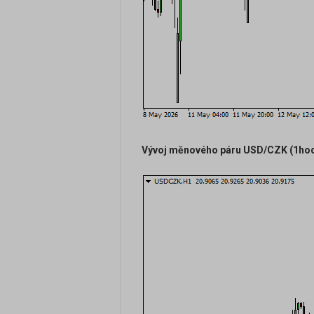
Vývoj měnového páru USD/CZK (1hodi