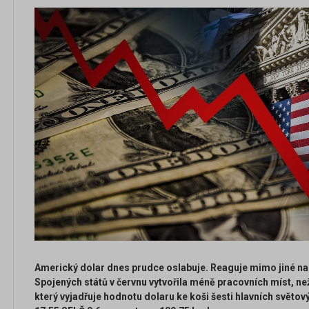
Americký dolar dnes prudce oslabuje. Reaguje mimo jiné n
Spojených států v červnu vytvořila méně pracovních míst, ne
který vyjadřuje hodnotu dolaru ke koši šesti hlavních světov