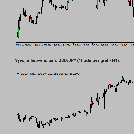
Vývoj měnového páru USD/JPY (1hodinový graf - H1):