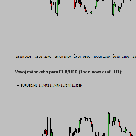
Vývoj měnového páru EUR/USD (1hodinový graf - H1):