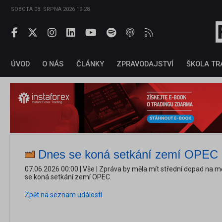
SOBOTA 08. SRPNA 2026 19:28
ÚVOD
O NÁS
ČLÁNKY
ZPRAVODAJSTVÍ
ŠKOLA TR
Dnes se koná setkání zemí OPEC
07.06.2026 00:00 | Vše | Zpráva by měla mít střední dopad na měnu
se koná setkání zemí OPEC.
Zpět na seznam událostí