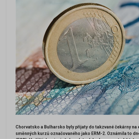
Chorvatsko a Bulharsko byly přijaty do takzvané čekárny n
směnných kurzů označovaného jako ERM-2. Oznámila to dne