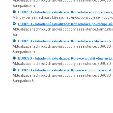
Aktualizace technických úrovní podpory a rezistence. EURUSD n
&amp;nbsp;m...
EURUSD - Intradenní aktualizace: Konsolidace po intervenci,
Měnový pár se nachází v klesajícím trendu, pohybuje se hluboko 
EURUSD - Intradenní aktualizace: Konsolidace pokračuje, rů
Aktualizace technických úrovní podpory a rezistence.&amp;nbs
&a...
EURUSD - Intradenní aktualizace: Konsolidace s klíčovou ST 
Aktualizace technických úrovní podpory a rezistence. EURUSD n
&amp;nbsp;m...
EURUSD - Intradenní aktualizace: Korekce a další vlna růstu.
Aktualizace technických úrovní podpory a rezistence. EURUSD na
EURUSD - Intradenní aktualizace: Korekce a po ní další růst
Aktualizace technických úrovní podpory a rezistence. EURUSD n
&amp;nbsp;&...