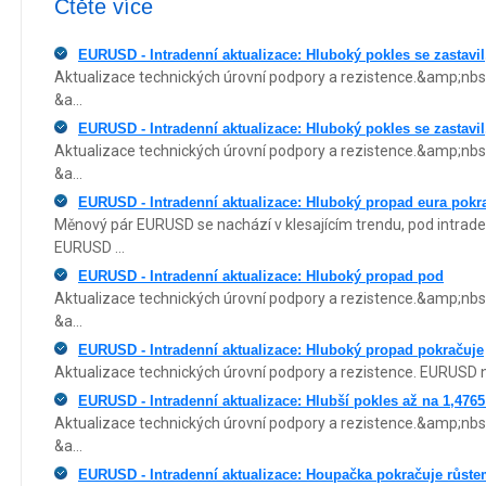
Čtěte více
EURUSD - Intradenní aktualizace: Hluboký pokles se zastavil
Aktualizace technických úrovní podpory a rezistence.&amp;nbs
&a...
EURUSD - Intradenní aktualizace: Hluboký pokles se zastavil
Aktualizace technických úrovní podpory a rezistence.&amp;nbs
&a...
EURUSD - Intradenní aktualizace: Hluboký propad eura pokra
Měnový pár EURUSD se nachází v klesajícím trendu, pod intrad
EURUSD ...
EURUSD - Intradenní aktualizace: Hluboký propad pod
Aktualizace technických úrovní podpory a rezistence.&amp;nbs
&a...
EURUSD - Intradenní aktualizace: Hluboký propad pokračuje
Aktualizace technických úrovní podpory a rezistence. EURUSD na 
EURUSD - Intradenní aktualizace: Hlubší pokles až na 1,4765
Aktualizace technických úrovní podpory a rezistence.&amp;nbs
&a...
EURUSD - Intradenní aktualizace: Houpačka pokračuje růste