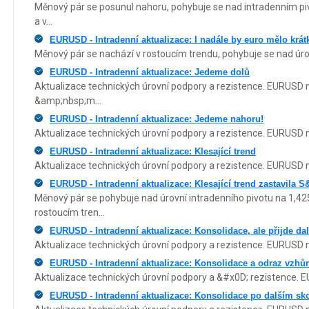
Měnový pár se posunul nahoru, pohybuje se nad intradenním p
a v...
EURUSD - Intradenní aktualizace: I nadále by euro mělo krát
Měnový pár se nachází v rostoucím trendu, pohybuje se nad úrovn
EURUSD - Intradenní aktualizace: Jedeme dolů
Aktualizace technických úrovní podpory a rezistence. EURUSD n
&amp;nbsp;m...
EURUSD - Intradenní aktualizace: Jedeme nahoru!
Aktualizace technických úrovní podpory a rezistence. EURUSD n
EURUSD - Intradenní aktualizace: Klesající trend
Aktualizace technických úrovní podpory a rezistence. EURUSD na
EURUSD - Intradenní aktualizace: Klesající trend zastavila S
Měnový pár se pohybuje nad úrovní intradenního pivotu na 1,4
rostoucím tren...
EURUSD - Intradenní aktualizace: Konsolidace, ale přijde dal
Aktualizace technických úrovní podpory a rezistence. EURUSD na
EURUSD - Intradenní aktualizace: Konsolidace a odraz vzhů
Aktualizace technických úrovní podpory a &#x0D; rezistence. E
EURUSD - Intradenní aktualizace: Konsolidace po dalším sk