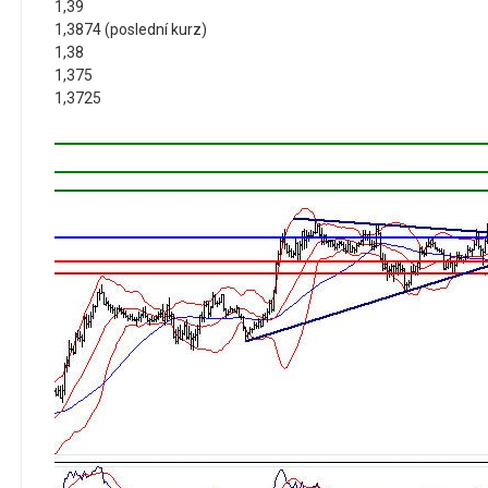
1,39
1,3874 (poslední kurz)
1,38
1,375
1,3725