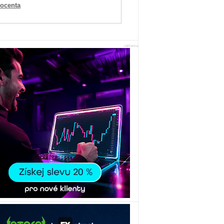
rocenta
reklama