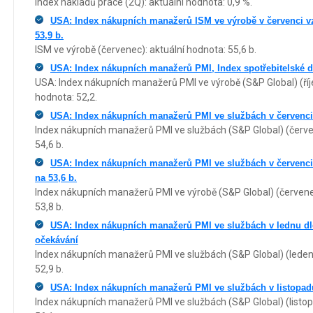
Index nákladů práce (2Q): aktuální hodnota: 0,9 %.
USA: Index nákupních manažerů ISM ve výrobě v červenci vzr
53,9 b.
ISM ve výrobě (červenec): aktuální hodnota: 55,6 b.
USA: Index nákupních manažerů PMI, Index spotřebitelské d
USA: Index nákupních manažerů PMI ve výrobě (S&P Global) (říje
hodnota: 52,2.
USA: Index nákupních manažerů PMI ve službách v červenci 
Index nákupních manažerů PMI ve službách (S&P Global) (červen
54,6 b.
USA: Index nákupních manažerů PMI ve službách v červenci
na 53,6 b.
Index nákupních manažerů PMI ve výrobě (S&P Global) (červenec
53,8 b.
USA: Index nákupních manažerů PMI ve službách v lednu dle
očekávání
Index nákupních manažerů PMI ve službách (S&P Global) (leden 
52,9 b.
USA: Index nákupních manažerů PMI ve službách v listopadu 
Index nákupních manažerů PMI ve službách (S&P Global) (listop