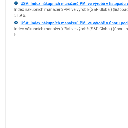
USA: Index nákupních manažerů PMI ve výrobě v listopadu d
Index nákupních manažerů PMI ve výrobě (S&P Global) (listopad 
51,9 b.
USA: Index nákupních manažerů PMI ve výrobě v únoru podl
Index nákupních manažerů PMI ve výrobě (S&P Global) (únor - p
b.