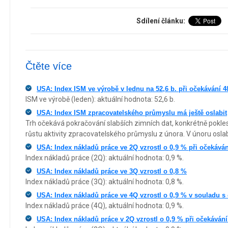
Sdílení článku:
Čtěte více
USA: Index ISM ve výrobě v lednu na 52,6 b. při očekávání 48
ISM ve výrobě (leden): aktuální hodnota: 52,6 b.
USA: Index ISM zpracovatelského průmyslu má ještě oslabit
Trh očekává pokračování slabších zimních dat, konkrétně pokles
růstu aktivity zpracovatelského průmyslu z února. V únoru oslabi
USA: Index nákladů práce ve 2Q vzrostl o 0,9 % při očekáván
Index nákladů práce (2Q): aktuální hodnota: 0,9 %.
USA: Index nákladů práce ve 3Q vzrostl o 0,8 %
Index nákladů práce (3Q): aktuální hodnota: 0,8 %.
USA: Index nákladů práce ve 4Q vzrostl o 0,9 % v souladu 
Index nákladů práce (4Q), aktuální hodnota: 0,9 %.
USA: Index nákladů práce v 2Q vzrostl o 0,9 % při očekávání