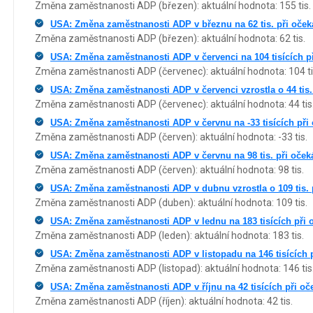
Změna zaměstnanosti ADP (březen): aktuální hodnota: 155 tis.
USA: Změna zaměstnanosti ADP v březnu na 62 tis. při očeká
Změna zaměstnanosti ADP (březen): aktuální hodnota: 62 tis.
USA: Změna zaměstnanosti ADP v červenci na 104 tisících při
Změna zaměstnanosti ADP (červenec): aktuální hodnota: 104 ti
USA: Změna zaměstnanosti ADP v červenci vzrostla o 44 tis. 
Změna zaměstnanosti ADP (červenec): aktuální hodnota: 44 tis
USA: Změna zaměstnanosti ADP v červnu na -33 tisících při o
Změna zaměstnanosti ADP (červen): aktuální hodnota: -33 tis.
USA: Změna zaměstnanosti ADP v červnu na 98 tis. při očeká
Změna zaměstnanosti ADP (červen): aktuální hodnota: 98 tis.
USA: Změna zaměstnanosti ADP v dubnu vzrostla o 109 tis. p
Změna zaměstnanosti ADP (duben): aktuální hodnota: 109 tis.
USA: Změna zaměstnanosti ADP v lednu na 183 tisících při o
Změna zaměstnanosti ADP (leden): aktuální hodnota: 183 tis.
USA: Změna zaměstnanosti ADP v listopadu na 146 tisících p
Změna zaměstnanosti ADP (listopad): aktuální hodnota: 146 tis
USA: Změna zaměstnanosti ADP v říjnu na 42 tisících při oče
Změna zaměstnanosti ADP (říjen): aktuální hodnota: 42 tis.