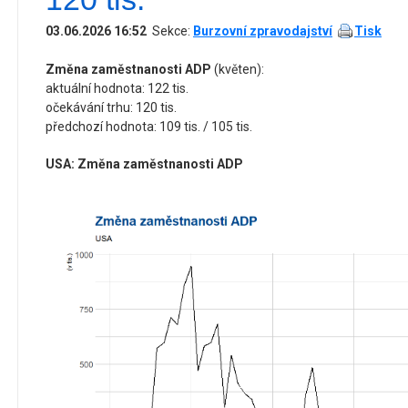
03.06.2026 16:52
Sekce:
Burzovní zpravodajství
Tisk
Změna zaměstnanosti ADP
(květen):
aktuální hodnota: 122 tis.
očekávání trhu: 120 tis.
předchozí hodnota: 109 tis. / 105 tis.
USA: Změna zaměstnanosti ADP