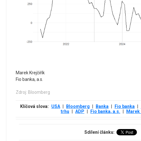
Marek Krejčiřík
Fio banka, a.s.
Zdroj: Bloomberg
Klíčová slova:
USA
|
Bloomberg
|
Banka
|
Fio banka
|
trhu
|
ADP
|
Fio banka, a.s.
|
Marek 
Sdílení článku: