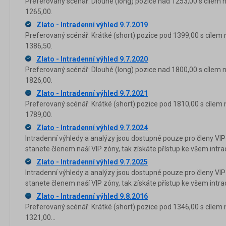
Preferovaný scénář: Dlouhé (long) pozice nad 1253,00 s cílem 
1265,00.
Zlato - Intradenní výhled 9.7.2019
Preferovaný scénář: Krátké (short) pozice pod 1399,00 s cílem 
1386,50.
Zlato - Intradenní výhled 9.7.2020
Preferovaný scénář: Dlouhé (long) pozice nad 1800,00 s cílem 
1826,00.
Zlato - Intradenní výhled 9.7.2021
Preferovaný scénář: Krátké (short) pozice pod 1810,00 s cílem 
1789,00.
Zlato - Intradenní výhled 9.7.2024
Intradenní výhledy a analýzy jsou dostupné pouze pro členy VIP
stanete členem naší VIP zóny, tak získáte přístup ke všem in
Zlato - Intradenní výhled 9.7.2025
Intradenní výhledy a analýzy jsou dostupné pouze pro členy VIP
stanete členem naší VIP zóny, tak získáte přístup ke všem in
Zlato - Intradenní výhled 9.8.2016
Preferovaný scénář: Krátké (short) pozice pod 1346,00 s cílem 
1321,00...