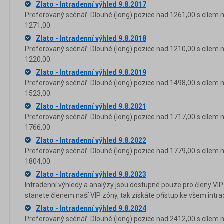
Zlato - Intradenní výhled 9.8.2017
Preferovaný scénář: Dlouhé (long) pozice nad 1261,00 s cílem 
1271,00.
Zlato - Intradenní výhled 9.8.2018
Preferovaný scénář: Dlouhé (long) pozice nad 1210,00 s cílem 
1220,00.
Zlato - Intradenní výhled 9.8.2019
Preferovaný scénář: Dlouhé (long) pozice nad 1498,00 s cílem 
1523,00.
Zlato - Intradenní výhled 9.8.2021
Preferovaný scénář: Dlouhé (long) pozice nad 1717,00 s cílem 
1766,00.
Zlato - Intradenní výhled 9.8.2022
Preferovaný scénář: Dlouhé (long) pozice nad 1779,00 s cílem 
1804,00.
Zlato - Intradenní výhled 9.8.2023
Intradenní výhledy a analýzy jsou dostupné pouze pro členy VIP
stanete členem naší VIP zóny, tak získáte přístup ke všem in
Zlato - Intradenní výhled 9.8.2024
Preferovaný scénář: Dlouhé (long) pozice nad 2412,00 s cílem 