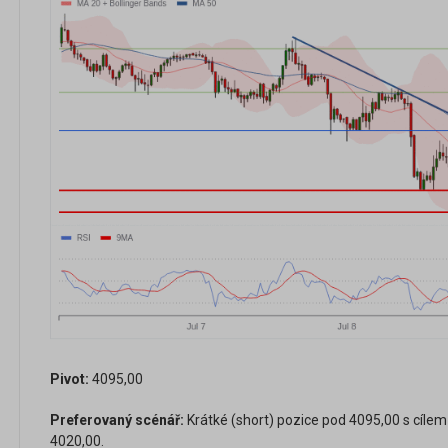
Pivot:
4095,00
Preferovaný scénář:
Krátké (short) pozice pod 4095,00 s cílem
4020,00.