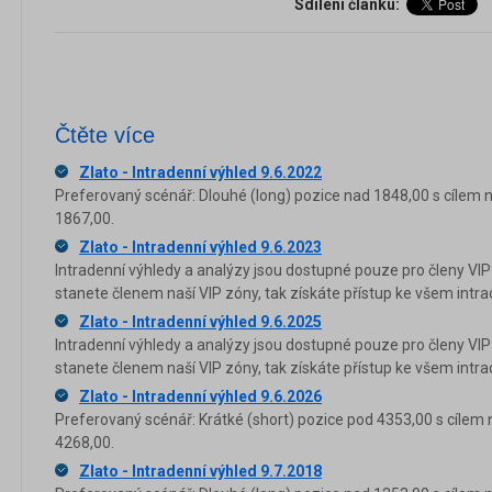
Sdílení článku:
Čtěte více
Zlato - Intradenní výhled 9.6.2022
Preferovaný scénář: Dlouhé (long) pozice nad 1848,00 s cílem 
1867,00.
Zlato - Intradenní výhled 9.6.2023
Intradenní výhledy a analýzy jsou dostupné pouze pro členy VIP
stanete členem naší VIP zóny, tak získáte přístup ke všem in
Zlato - Intradenní výhled 9.6.2025
Intradenní výhledy a analýzy jsou dostupné pouze pro členy VIP
stanete členem naší VIP zóny, tak získáte přístup ke všem in
Zlato - Intradenní výhled 9.6.2026
Preferovaný scénář: Krátké (short) pozice pod 4353,00 s cílem 
4268,00.
Zlato - Intradenní výhled 9.7.2018