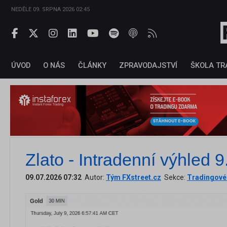
NEDĚLE 09. SRPNA 2026 02:45
ÚVOD
O NÁS
ČLÁNKY
ZPRAVODAJSTVÍ
ŠKOLA TR
Zlato - Intradenní výhled 
09.07.2026 07:32
Autor:
Tým FXstreet.cz
Sekce:
Tradingové 