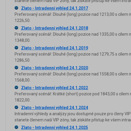
stanete členem naší VIP zóny, tak získáte přístup ke všem in
Zlato - Intradenní výhled 24.1.2017
Preferovaný scénář: Dlouhé (long) pozice nad 1213,00 s cílem 
1226,50.
Zlato - Intradenní výhled 24.1.2018
Preferovaný scénář: Dlouhé (long) pozice nad 1335,00 s cílem 
1348,00.
Zlato - Intradenní výhled 24.1.2019
Preferovaný scénář: Dlouhé (long) pozice nad 1279,75 s cílem 
1286,50.
Zlato - Intradenní výhled 24.1.2020
Preferovaný scénář: Dlouhé (long) pozice nad 1558,00 s cílem 
1568,00.
Zlato - Intradenní výhled 24.1.2022
Preferovaný scénář: Krátké (short) pozice pod 1843,00 s cílem 
1822,00.
Zlato - Intradenní výhled 24.1.2024
Intradenní výhledy a analýzy jsou dostupné pouze pro členy VIP
stanete členem naší VIP zóny, tak získáte přístup ke všem in
Zlato - Intradenní výhled 24.1.2025