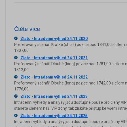
Čtěte více
Zlato - Intradenní výhled 24.11.2020
Preferovaný scénář: Krátké (short) pozice pod 1841,00 s cílem 
1807,00.
Zlato - Intradenní výhled 24.11.2021
Preferovaný scénář: Dlouhé (long) pozice nad 1781,00 s cílem 
1812,00.
Zlato - Intradenní výhled 24.11.2022
Preferovaný scénář: Dlouhé (long) pozice nad 1742,00 s cílem 
1776,00.
Zlato - Intradenní výhled 24.11.2023
Intradenní výhledy a analýzy jsou dostupné pouze pro členy VIP
stanete členem naší VIP zóny, tak získáte přístup ke všem in
Zlato - Intradenní výhled 24.11.2025
Intradenní výhledy a analýzy jsou dostupné pouze pro členy VIP