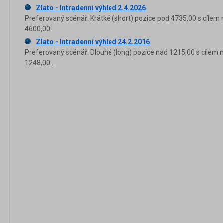
Zlato - Intradenní výhled 2.4.2026
Preferovaný scénář: Krátké (short) pozice pod 4735,00 s cílem 
4600,00.
Zlato - Intradenní výhled 24.2.2016
Preferovaný scénář: Dlouhé (long) pozice nad 1215,00 s cílem 
1248,00...