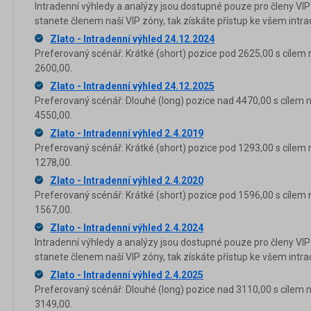
Intradenní výhledy a analýzy jsou dostupné pouze pro členy VIP
stanete členem naší VIP zóny, tak získáte přístup ke všem in
Zlato - Intradenní výhled 24.12.2024
Preferovaný scénář: Krátké (short) pozice pod 2625,00 s cílem 
2600,00.
Zlato - Intradenní výhled 24.12.2025
Preferovaný scénář: Dlouhé (long) pozice nad 4470,00 s cílem 
4550,00.
Zlato - Intradenní výhled 2.4.2019
Preferovaný scénář: Krátké (short) pozice pod 1293,00 s cílem 
1278,00.
Zlato - Intradenní výhled 2.4.2020
Preferovaný scénář: Krátké (short) pozice pod 1596,00 s cílem 
1567,00.
Zlato - Intradenní výhled 2.4.2024
Intradenní výhledy a analýzy jsou dostupné pouze pro členy VIP
stanete členem naší VIP zóny, tak získáte přístup ke všem in
Zlato - Intradenní výhled 2.4.2025
Preferovaný scénář: Dlouhé (long) pozice nad 3110,00 s cílem 
3149,00.