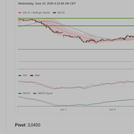
Pivot:
3,0400