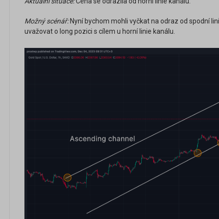
Aktuální situace:
Cena se odrazila od horní linie kanálu.
Možný scénář:
Nyní bychom mohli vyčkat na odraz od spodní lin
uvažovat o long pozici s cílem u horní linie kanálu.