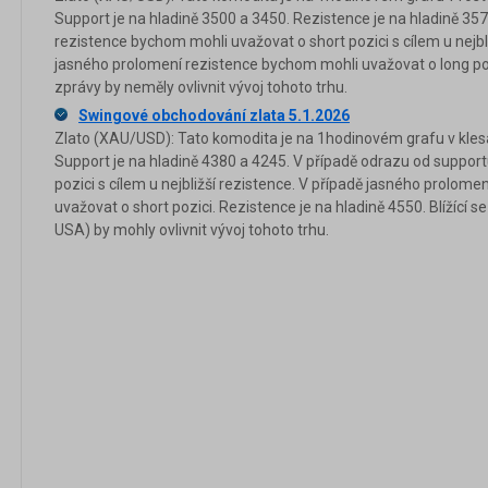
Support je na hladině 3500 a 3450. Rezistence je na hladině 35
rezistence bychom mohli uvažovat o short pozici s cílem u nejbl
jasného prolomení rezistence bychom mohli uvažovat o long pozi
zprávy by neměly ovlivnit vývoj tohoto trhu.
Swingové obchodování zlata 5.1.2026
Zlato (XAU/USD): Tato komodita je na 1hodinovém grafu v klesa
Support je na hladině 4380 a 4245. V případě odrazu od suppor
pozici s cílem u nejbližší rezistence. V případě jasného prolom
uvažovat o short pozici. Rezistence je na hladině 4550. Blížící 
USA) by mohly ovlivnit vývoj tohoto trhu.