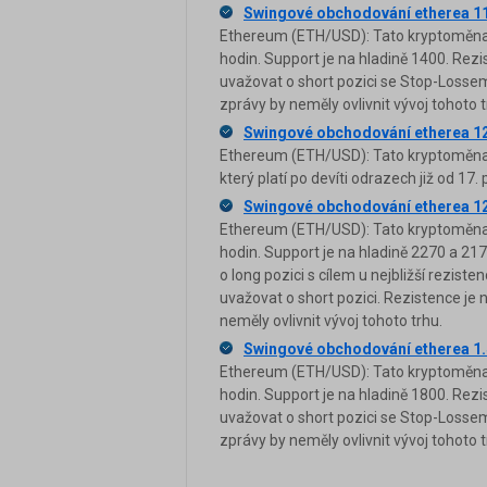
Swingové obchodování etherea 1
Ethereum (ETH/USD): Tato kryptoměna 
hodin. Support je na hladině 1400. Rez
uvažovat o short pozici se Stop-Loss
zprávy by neměly ovlivnit vývoj tohoto t
Swingové obchodování etherea 1
Ethereum (ETH/USD): Tato kryptoměna 
který platí po devíti odrazech již od 17. 
Swingové obchodování etherea 1
Ethereum (ETH/USD): Tato kryptoměna j
hodin. Support je na hladině 2270 a 2
o long pozici s cílem u nejbližší rezis
uvažovat o short pozici. Rezistence je 
neměly ovlivnit vývoj tohoto trhu.
Swingové obchodování etherea 1.
Ethereum (ETH/USD): Tato kryptoměna 
hodin. Support je na hladině 1800. Rez
uvažovat o short pozici se Stop-Loss
zprávy by neměly ovlivnit vývoj tohoto t