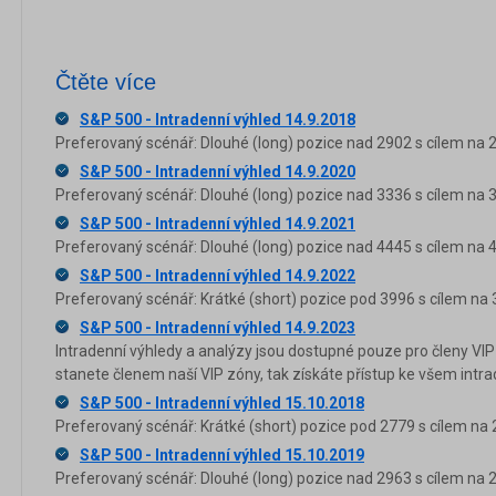
Čtěte více
S&P 500 - Intradenní výhled 14.9.2018
Preferovaný scénář: Dlouhé (long) pozice nad 2902 s cílem na 
S&P 500 - Intradenní výhled 14.9.2020
Preferovaný scénář: Dlouhé (long) pozice nad 3336 s cílem na 
S&P 500 - Intradenní výhled 14.9.2021
Preferovaný scénář: Dlouhé (long) pozice nad 4445 s cílem na 
S&P 500 - Intradenní výhled 14.9.2022
Preferovaný scénář: Krátké (short) pozice pod 3996 s cílem na 
S&P 500 - Intradenní výhled 14.9.2023
Intradenní výhledy a analýzy jsou dostupné pouze pro členy VIP
stanete členem naší VIP zóny, tak získáte přístup ke všem in
S&P 500 - Intradenní výhled 15.10.2018
Preferovaný scénář: Krátké (short) pozice pod 2779 s cílem na 
S&P 500 - Intradenní výhled 15.10.2019
Preferovaný scénář: Dlouhé (long) pozice nad 2963 s cílem na 