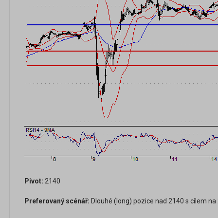
Pivot:
2140
Preferovaný scénář:
Dlouhé (long) pozice nad 2140 s cílem na 