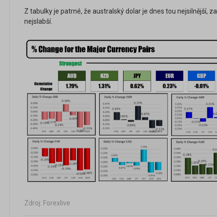
Z tabulky je patrné, že australský dolar je dnes tou nejsilnější,
nejslabší.
Zdroj: Forexlive