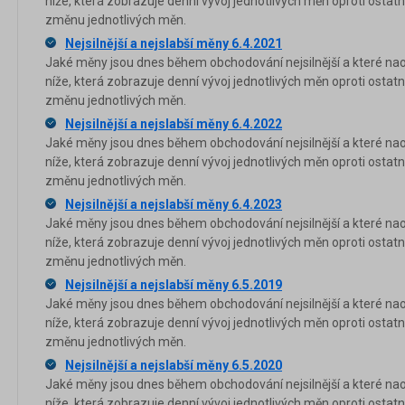
níže, která zobrazuje denní vývoj jednotlivých měn oproti osta
změnu jednotlivých měn.
Nejsilnější a nejslabší měny 6.4.2021
Jaké měny jsou dnes během obchodování nejsilnější a které nao
níže, která zobrazuje denní vývoj jednotlivých měn oproti osta
změnu jednotlivých měn.
Nejsilnější a nejslabší měny 6.4.2022
Jaké měny jsou dnes během obchodování nejsilnější a které nao
níže, která zobrazuje denní vývoj jednotlivých měn oproti osta
změnu jednotlivých měn.
Nejsilnější a nejslabší měny 6.4.2023
Jaké měny jsou dnes během obchodování nejsilnější a které nao
níže, která zobrazuje denní vývoj jednotlivých měn oproti osta
změnu jednotlivých měn.
Nejsilnější a nejslabší měny 6.5.2019
Jaké měny jsou dnes během obchodování nejsilnější a které nao
níže, která zobrazuje denní vývoj jednotlivých měn oproti osta
změnu jednotlivých měn.
Nejsilnější a nejslabší měny 6.5.2020
Jaké měny jsou dnes během obchodování nejsilnější a které nao
níže, která zobrazuje denní vývoj jednotlivých měn oproti osta