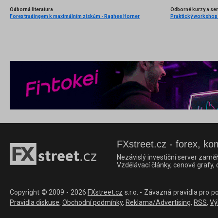
Odborná literatura
Odborné kurzy a se
Forex tradingem k maximálním ziskům - Raghee Horner
FXstreet.cz - forex, ko
Nezávislý investiční server zaměř
Vzdělávací články, cenové grafy,
Copyright © 2009 - 2026
FXstreet.cz
s.r.o. - Závazná pravidla pro p
Pravidla diskuse
,
Obchodní podmínky
,
Reklama/Advertising
,
RSS
,
Vý