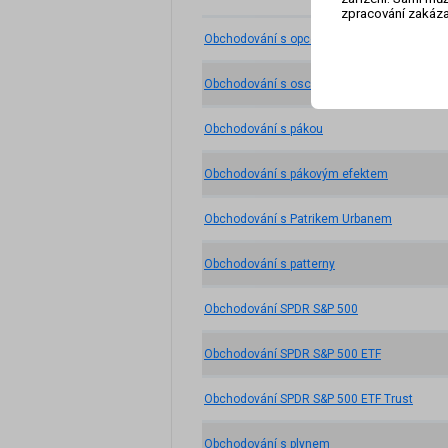
zpracování zakáza
Obchodování s opcemi
Obchodování s oscilátorem
Obchodování s pákou
Obchodování s pákovým efektem
Obchodování s Patrikem Urbanem
Obchodování s patterny
Obchodování SPDR S&P 500
Obchodování SPDR S&P 500 ETF
Obchodování SPDR S&P 500 ETF Trust
Obchodování s plynem