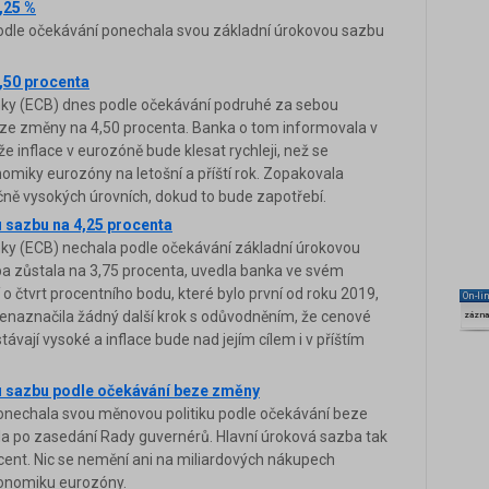
,25 %
odle očekávání ponechala svou základní úrokovou sazbu
,50 procenta
nky (ECB) dnes podle očekávání podruhé za sebou
ze změny na 4,50 procenta. Banka o tom informovala v
e inflace v eurozóně bude klesat rychleji, než se
omiky eurozóny na letošní a příští rok. Zopakovala
ně vysokých úrovních, dokud to bude zapotřebí.
 sazbu na 4,25 procenta
ky (ECB) nechala podle očekávání základní úrokovou
ba zůstala na 3,75 procenta, uvedla banka ve svém
o čtvrt procentního bodu, které bylo první od roku 2019,
On-li
Nenaznačila žádný další krok s odůvodněním, že cenové
zázn
távají vysoké a inflace bude nad jejím cílem i v příštím
 sazbu podle očekávání beze změny
onechala svou měnovou politiku podle očekávání beze
ala po zasedání Rady guvernérů. Hlavní úroková sazba tak
ent. Nic se nemění ani na miliardových nákupech
konomiku eurozóny.