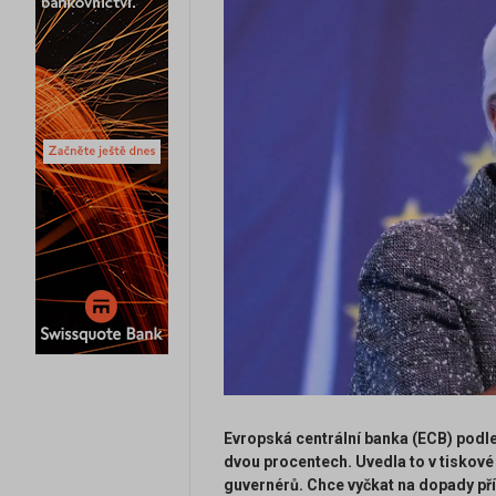
Evropská centrální banka (ECB) podl
dvou procentech. Uvedla to v tiskov
guvernérů. Chce vyčkat na dopady p