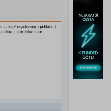
 nutné být registrovaný a přihlášený
k profesionálním informacím.