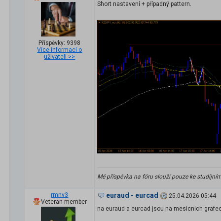
Short nastavení + případný pattern.
Příspěvky: 9398
Více informací o
uživateli >>
Mé příspěvka na fóru slouží pouze ke studijní
rmnv3
euraud - eurcad
25.04.2026 05:44
Veteran member
na euraud a eurcad jsou na mesicnich grafec