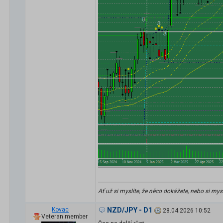
Ať už si myslíte, že něco dokážete, nebo si my
Kovac
NZD/JPY - D1
28.04.2026 10:52
Veteran member