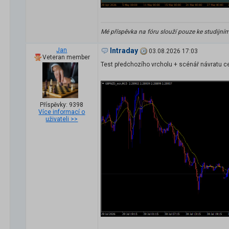
Mé příspěvka na fóru slouží pouze ke studijní
Jan
Intraday
03.08.2026 17:03
Veteran member
Test předchozího vrcholu + scénář návratu ce
Příspěvky: 9398
Více informací o
uživateli >>