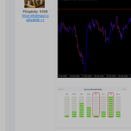
Příspěvky: 9398
Více informací o
uživateli >>