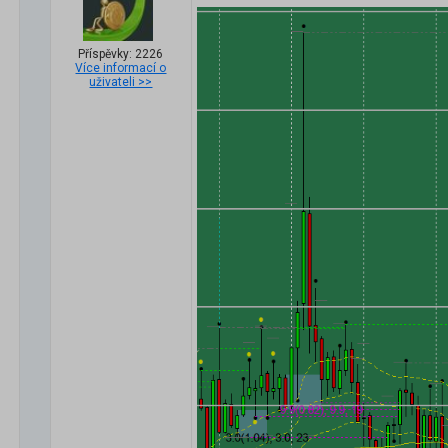
Příspěvky: 2226
Více informací o
uživateli >>