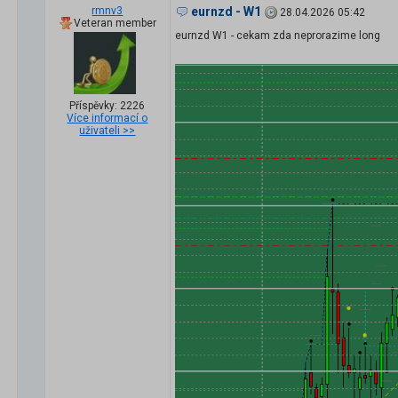
rmnv3
eurnzd - W1
28.04.2026 05:42
Veteran member
eurnzd W1 - cekam zda neprorazime long
Příspěvky: 2226
Více informací o
uživateli >>