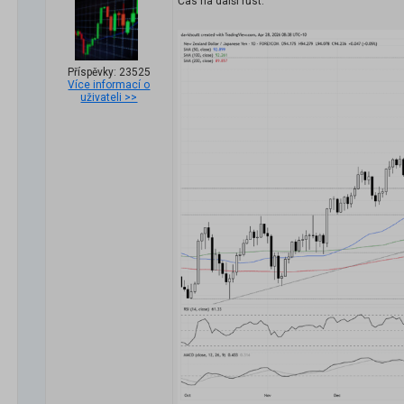
Čas na další růst.
Příspěvky: 23525
Více informací o
uživateli >>