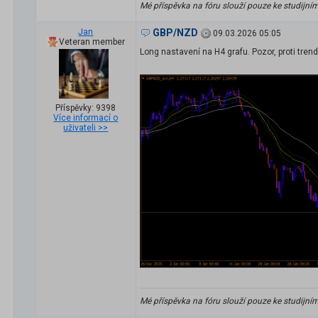
Mé příspěvka na fóru slouží pouze ke studijní
Jan
GBP/NZD
09.03.2026 05:05
Veteran member
Long nastavení na H4 grafu. Pozor, proti trend
Příspěvky: 9398
Více informací o
uživateli >>
Mé příspěvka na fóru slouží pouze ke studijní