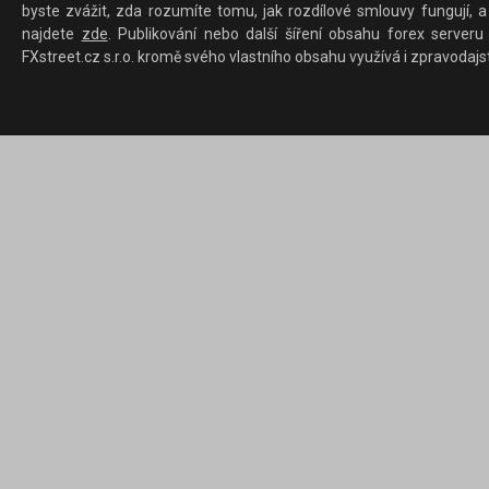
byste zvážit, zda rozumíte tomu, jak rozdílové smlouvy fungují, a
najdete
zde
. Publikování nebo další šíření obsahu forex serveru
FXstreet.cz s.r.o. kromě svého vlastního obsahu využívá i zpravodajs