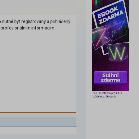
 nutné být registrovaný a přihlášený
k profesionálním informacím.