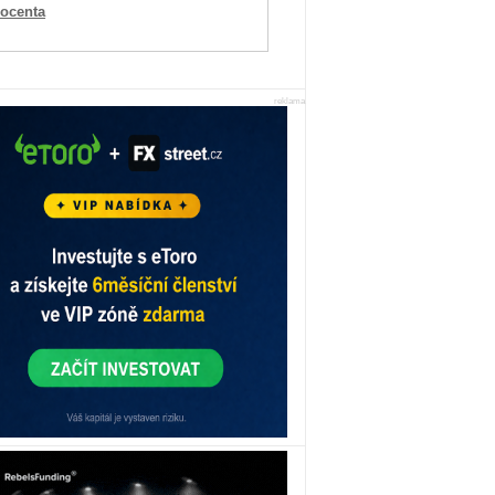
rocenta
reklama