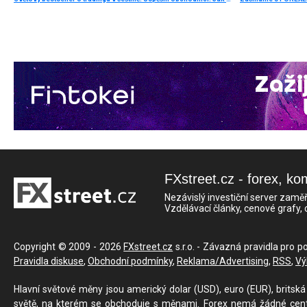
FXstreet.cz - forex, ko
Nezávislý investiční server zaměř
Vzdělávací články, cenové grafy,
Copyright © 2009 - 2026
FXstreet.cz
s.r.o. - Závazná pravidla pro p
Pravidla diskuse
,
Obchodní podmínky
,
Reklama/Advertising
,
RSS
,
Vý
Hlavní světové měny jsou americký dolar (USD), euro (EUR), britská 
světě, na kterém se obchoduje s měnami. Forex nemá žádné centrál