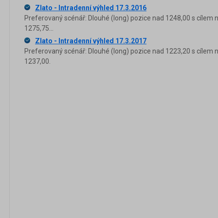
Zlato - Intradenní výhled 17.3.2016
Preferovaný scénář: Dlouhé (long) pozice nad 1248,00 s cílem 
1275,75...
Zlato - Intradenní výhled 17.3.2017
Preferovaný scénář: Dlouhé (long) pozice nad 1223,20 s cílem 
1237,00.