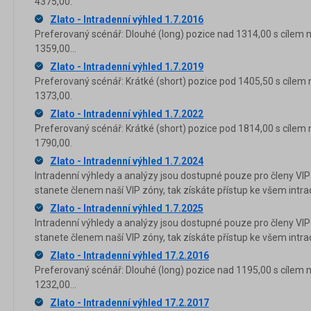
4375,00.
Zlato - Intradenní výhled 1.7.2016
Preferovaný scénář: Dlouhé (long) pozice nad 1314,00 s cílem 
1359,00...
Zlato - Intradenní výhled 1.7.2019
Preferovaný scénář: Krátké (short) pozice pod 1405,50 s cílem 
1373,00.
Zlato - Intradenní výhled 1.7.2022
Preferovaný scénář: Krátké (short) pozice pod 1814,00 s cílem 
1790,00.
Zlato - Intradenní výhled 1.7.2024
Intradenní výhledy a analýzy jsou dostupné pouze pro členy VIP
stanete členem naší VIP zóny, tak získáte přístup ke všem in
Zlato - Intradenní výhled 1.7.2025
Intradenní výhledy a analýzy jsou dostupné pouze pro členy VIP
stanete členem naší VIP zóny, tak získáte přístup ke všem in
Zlato - Intradenní výhled 17.2.2016
Preferovaný scénář: Dlouhé (long) pozice nad 1195,00 s cílem 
1232,00...
Zlato - Intradenní výhled 17.2.2017