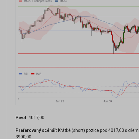
Pivot:
4017,00
Preferovaný scénář:
Krátké (short) pozice pod 4017,00 s cílem
3900,00.