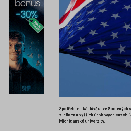
Spotřebitelská důvěra ve Spojených s
z inflace a vyšších úrokových sazeb.
Michiganské univerzity.