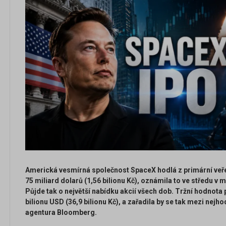
Americká vesmírná společnost SpaceX hodlá z primární veřej
75 miliard dolarů (1,56 bilionu Kč), oznámila to ve středu v 
Půjde tak o největší nabídku akcií všech dob. Tržní hodnota p
bilionu USD (36,9 bilionu Kč), a zařadila by se tak mezi nejho
agentura Bloomberg.