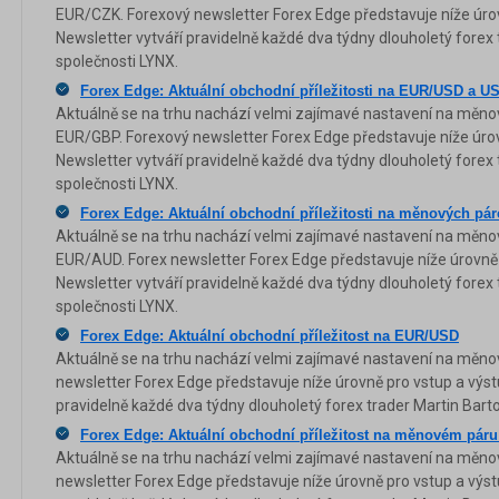
EUR/CZK. Forexový newsletter Forex Edge představuje níže úrov
Newsletter vytváří pravidelně každé dva týdny dlouholetý forex 
společnosti LYNX.
Forex Edge: Aktuální obchodní příležitosti na EUR/USD a U
Aktuálně se na trhu nachází velmi zajímavé nastavení na měn
EUR/GBP. Forexový newsletter Forex Edge představuje níže úrov
Newsletter vytváří pravidelně každé dva týdny dlouholetý forex 
společnosti LYNX.
Forex Edge: Aktuální obchodní příležitosti na měnových 
Aktuálně se na trhu nachází velmi zajímavé nastavení na měn
EUR/AUD. Forex newsletter Forex Edge představuje níže úrovně 
Newsletter vytváří pravidelně každé dva týdny dlouholetý forex 
společnosti LYNX.
Forex Edge: Aktuální obchodní příležitost na EUR/USD
Aktuálně se na trhu nachází velmi zajímavé nastavení na měn
newsletter Forex Edge představuje níže úrovně pro vstup a výstu
pravidelně každé dva týdny dlouholetý forex trader Martin Bart
Forex Edge: Aktuální obchodní příležitost na měnovém pá
Aktuálně se na trhu nachází velmi zajímavé nastavení na měn
newsletter Forex Edge představuje níže úrovně pro vstup a výstu