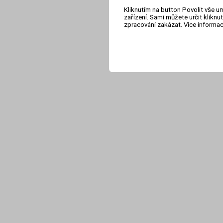
Kliknutím na button Povolit vše u
zařízení. Sami můžete určit klikn
zpracování zakázat. Více informa