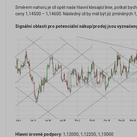
Směrem nahoru je cíl opět naše hlavní klesající linie, potkat bych
ceny 1,14500 – 1,14600. Následný cíl by měl být již zmíněných 1
Signální oblasti pro potenciální nákup/prodej jsou vyznačen
Hlavní úrovně podpory:
1,12000, 1,12250, 1,13000