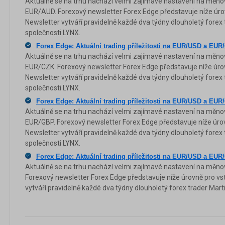
Aktuálně se na trhu nachází velmi zajímavé nastavení na měn
EUR/AUD. Forexový newsletter Forex Edge představuje níže úrov
Newsletter vytváří pravidelně každé dva týdny dlouholetý forex 
společnosti LYNX.
Forex Edge: Aktuální trading příležitosti na EUR/USD a EUR
Aktuálně se na trhu nachází velmi zajímavé nastavení na měn
EUR/CZK. Forexový newsletter Forex Edge představuje níže úrov
Newsletter vytváří pravidelně každé dva týdny dlouholetý forex 
společnosti LYNX.
Forex Edge: Aktuální trading příležitosti na EUR/USD a EU
Aktuálně se na trhu nachází velmi zajímavé nastavení na měn
EUR/GBP. Forexový newsletter Forex Edge představuje níže úrov
Newsletter vytváří pravidelně každé dva týdny dlouholetý forex 
společnosti LYNX.
Forex Edge: Aktuální trading příležitosti na EUR/USD a EUR
Aktuálně se na trhu nachází velmi zajímavé nastavení na měn
Forexový newsletter Forex Edge představuje níže úrovně pro vst
vytváří pravidelně každé dva týdny dlouholetý forex trader Mart