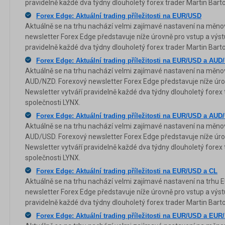
pravidelně každé dva týdny dlouholetý forex trader Martin Bart
Forex Edge: Aktuální trading příležitosti na EUR/USD
Aktuálně se na trhu nachází velmi zajímavé nastavení na měn
newsletter Forex Edge představuje níže úrovně pro vstup a výstu
pravidelně každé dva týdny dlouholetý forex trader Martin Bart
Forex Edge: Aktuální trading příležitosti na EUR/USD a AUD
Aktuálně se na trhu nachází velmi zajímavé nastavení na měn
AUD/NZD. Forexový newsletter Forex Edge představuje níže úrov
Newsletter vytváří pravidelně každé dva týdny dlouholetý forex 
společnosti LYNX.
Forex Edge: Aktuální trading příležitosti na EUR/USD a AU
Aktuálně se na trhu nachází velmi zajímavé nastavení na měn
AUD/USD. Forexový newsletter Forex Edge představuje níže úrov
Newsletter vytváří pravidelně každé dva týdny dlouholetý forex 
společnosti LYNX.
Forex Edge: Aktuální trading příležitosti na EUR/USD a CL
Aktuálně se na trhu nachází velmi zajímavé nastavení na trhu 
newsletter Forex Edge představuje níže úrovně pro vstup a výstu
pravidelně každé dva týdny dlouholetý forex trader Martin Bart
Forex Edge: Aktuální trading příležitosti na EUR/USD a EU